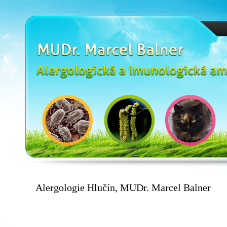
Marcel Balner - Alergologie Hlučín
Alergologie Hlučín, MUDr. Marcel Balner