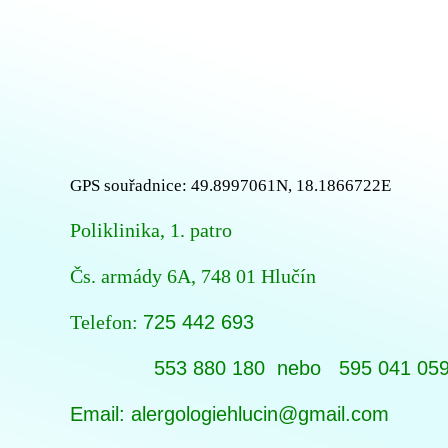
GPS souřadnice: 49.8997061N, 18.1866722E
Poliklinika, 1. patro
Čs. armády 6A,
748 01 Hlučín
Telefon:
725 442 693
553 880 180 nebo 595 041 059 
Email: alergologiehlucin@gmail.com